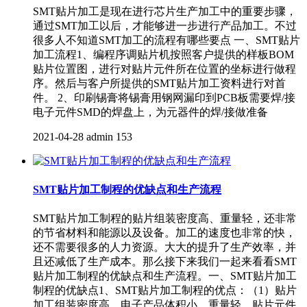
SMT贴片加工是现在进行芯片生产加工中的重要步骤，
通过SMT加工以后，才能够进一步进行产品加工。不过
很多人不知道SMT加工的流程有哪些要点 一、SMT贴片
加工流程1、编程序调贴片机按照客户提供的样板BOM
贴片位置图，进行对贴片元件所在位置的坐标进行做程
序。然后与客户所提供的SMT贴片加工资料进行对首
件。 2、印刷锡膏将锡膏用钢网漏印到PCB板需要焊/接
电子元件SMD的焊盘上，为元器件的焊/接做准备
2021-04-28
admin
153
SMT贴片加工制程的优缺点和生产流程
SMT贴片加工制程的贴片组装密度高、重量轻，还非常
的节省材料和能源以及设备。加工的速度也非常的快，
还不需要很多的人力资源。大大的提升了生产效率，并
且还减低了生产成本。那么接下来我们一起来看看SMT
贴片加工制程的优缺点和生产流程。一、SMT贴片加工
制程的优缺点1、SMT贴片加工制程的优点：（1）贴片
加工组装密度高、电子产品体积小、重量轻，贴片元件