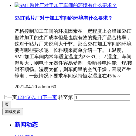
SMT贴片厂对于加工车间的环境有什么要求？
严格控制加工车间的环境因素在一定程度上会增加SMT
贴片加工的生产成本但是也能有效的提升产品合格率，
这对于贴片厂来说利大于弊。那么SMT加工车间的环境
要有哪些要求呢，长科顺来简单介绍一下。 1.温度。
SMT加工车间内常年适宜温度为23±3℃； 2.湿度。车间
湿度大，则电子元器件容易受潮，影响导电性能，焊/接
时不顺畅。湿度太低，则车间里的空气干燥，容易产生
静电，一般情况下要求车间保持恒定湿度在45％～
2021-04-20
admin
60
上一页
1
2
3
4
5
6
7
...11
下一页
转至第
加载更多
新闻动态