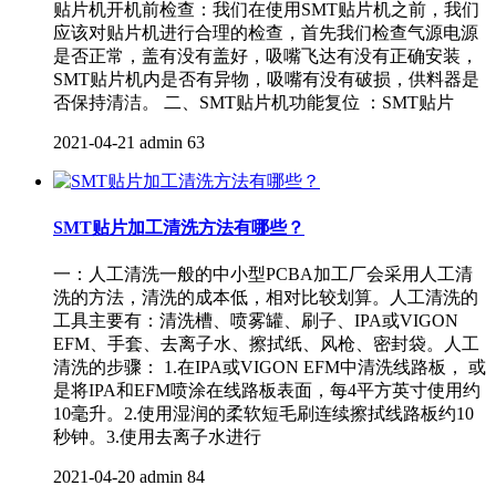
贴片机开机前检查：我们在使用SMT贴片机之前，我们
应该对贴片机进行合理的检查，首先我们检查气源电源
是否正常，盖有没有盖好，吸嘴飞达有没有正确安装，
SMT贴片机内是否有异物，吸嘴有没有破损，供料器是
否保持清洁。 二、SMT贴片机功能复位 ：SMT贴片
2021-04-21
admin
63
SMT贴片加工清洗方法有哪些？
一：人工清洗一般的中小型PCBA加工厂会采用人工清
洗的方法，清洗的成本低，相对比较划算。人工清洗的
工具主要有：清洗槽、喷雾罐、刷子、IPA或VIGON
EFM、手套、去离子水、擦拭纸、风枪、密封袋。人工
清洗的步骤： 1.在IPA或VIGON EFM中清洗线路板， 或
是将IPA和EFM喷涂在线路板表面，每4平方英寸使用约
10毫升。2.使用湿润的柔软短毛刷连续擦拭线路板约10
秒钟。3.使用去离子水进行
2021-04-20
admin
84