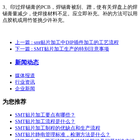
3、印过焊锡膏的PCB，焊锡膏被刮、蹭，使有关焊盘上的焊
锡膏量减少，使焊接材料不足。应立即补充。补的方法可以用
点胶机或用竹签挑少许补充。
上一篇
: smt贴片加工中DIP插件加工的工艺流程
下一篇
: SMT贴片加工生产的特别注意事项
新闻动态
媒体报道
行业资讯
企业新闻
为您推荐
SMT贴片加工要点有哪些？
SMT贴片加工流程是什么？
SMT贴片加工制程的优缺点和生产流程
SMT贴片静电管理标准，检测方法是什么？